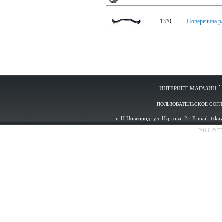
1370
Поперечина р
ИНТЕРНЕТ-МАГАЗИН
ПОЛЬЗОВАТЕЛЬСКОЕ СОГ
г. Н.Новгород, ул. Нартова, 2г. E-mail: tzk
2011 © ТЗ