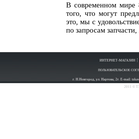
В современном мире 
того, что могут пре
это, мы с удовольстви
по запросам запчасти,
ИНТЕРНЕТ-МАГАЗИН
ПОЛЬЗОВАТЕЛЬСКОЕ СОГ
г. Н.Новгород, ул. Нартова, 2г. E-mail: tzk
2011 © ТЗ