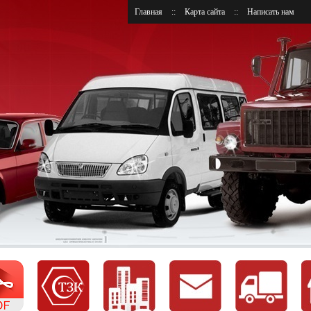
Главная
::
Карта сайта
::
Написать нам