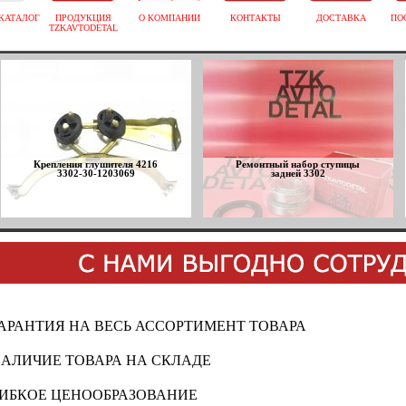
КАТАЛОГ
ПРОДУКЦИЯ
О КОМПАНИИ
КОНТАКТЫ
ДОСТАВКА
ПО
TZKAVTODETAL
Крепления глушителя 4216
Ремонтный набор ступицы
3302-30-1203069
задней 3302
АРАНТИЯ НА ВЕСЬ АССОРТИМЕНТ ТОВАРА
АЛИЧИЕ ТОВАРА НА СКЛАДЕ
ИБКОЕ ЦЕНООБРАЗОВАНИЕ