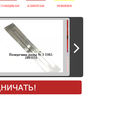
СТАВЩИКАМ
КЛИЕНТАМ
НОВИНКИ
Поперечина рамы № 3 3302-
Ремонтный набор передней
2801155
ступицы 2121-21213