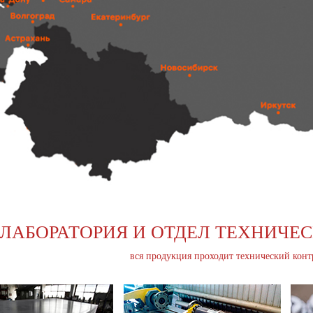
ЛАБОРАТОРИЯ И ОТДЕЛ ТЕХНИЧЕ
вся продукция проходит технический конт