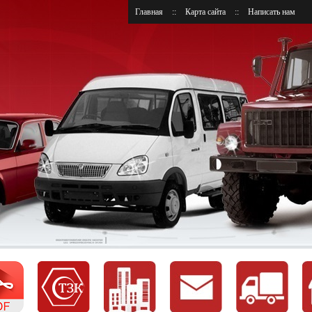
Главная
::
Карта сайта
::
Написать нам