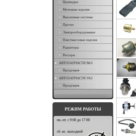
Цилиндры
Метизные изделия
Выхлопные системы
Прочее
Электрооборудование
Пластмассовые изделия
Радиаторы
Рессоры
АВТОЗАПЧАСТИ ВАЗ
Продукция
АВТОЗАПЧАСТИ УАЗ
Продукция
РЕЖИМ РАБОТЫ
пн.-пт. с 9:00 до 17:00
сб.-вс. выходной