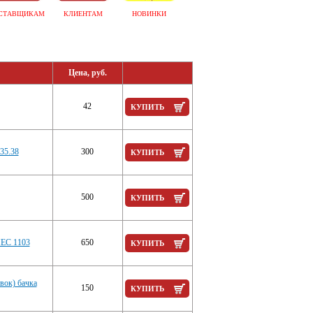
СТАВЩИКАМ
КЛИЕНТАМ
НОВИНКИ
Цена, руб.
42
КУПИТЬ
35.38
300
КУПИТЬ
500
КУПИТЬ
НЕС 1103
650
КУПИТЬ
вок) бачка
150
КУПИТЬ