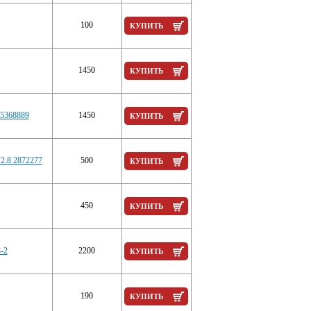
100
КУПИТЬ
1450
КУПИТЬ
25368889
1450
КУПИТЬ
F2.8 2872277
500
КУПИТЬ
450
КУПИТЬ
-2
2200
КУПИТЬ
190
КУПИТЬ