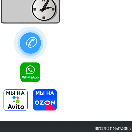
✆
ИНТЕРНЕТ-МАГАЗИН