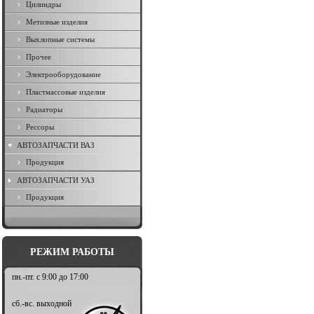
Цилиндры
Метизные изделия
Выхлопные системы
Прочее
Электрооборудование
Пластмассовые изделия
Радиаторы
Рессоры
АВТОЗАПЧАСТИ ВАЗ
Продукция
АВТОЗАПЧАСТИ УАЗ
Продукция
РЕЖИМ РАБОТЫ
пн.-пт. с 9:00 до 17:00
сб.-вс. выходной