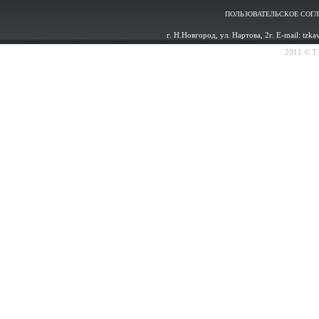
ПОЛЬЗОВАТЕЛЬСКОЕ СОГ
г. Н.Новгород, ул. Нартова, 2г. E-mail: tzk
2011 © ТЗ