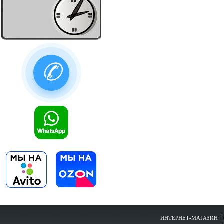
✆
ИНТЕРНЕТ-МАГАЗИН