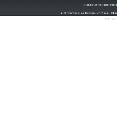
ПОЛЬЗОВАТЕЛЬСКОЕ СОГ
г. Н.Новгород, ул. Нартова, 2г. E-mail: tzk
2011 © ТЗ