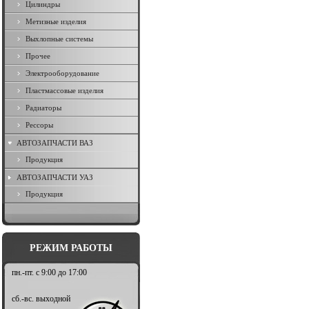
Цилиндры
Метизные изделия
Выхлопные системы
Прочее
Электрооборудование
Пластмассовые изделия
Радиаторы
Рессоры
АВТОЗАПЧАСТИ ВАЗ
Продукция
АВТОЗАПЧАСТИ УАЗ
Продукция
РЕЖИМ РАБОТЫ
пн.-пт. с 9:00 до 17:00
сб.-вс. выходной