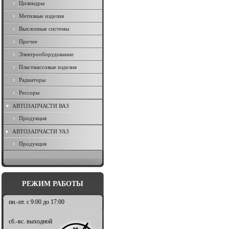
Цилиндры
Метизные изделия
Выхлопные системы
Прочее
Электрооборудование
Пластмассовые изделия
Радиаторы
Рессоры
АВТОЗАПЧАСТИ ВАЗ
Продукция
АВТОЗАПЧАСТИ УАЗ
Продукция
РЕЖИМ РАБОТЫ
пн.-пт. с 9:00 до 17:00
сб.-вс. выходной