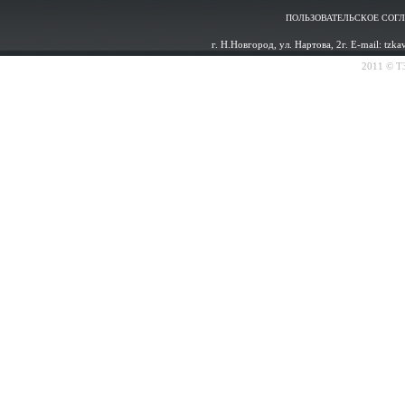
ПОЛЬЗОВАТЕЛЬСКОЕ СОГ
г. Н.Новгород, ул. Нартова, 2г. E-mail: tzk
2011 © ТЗ