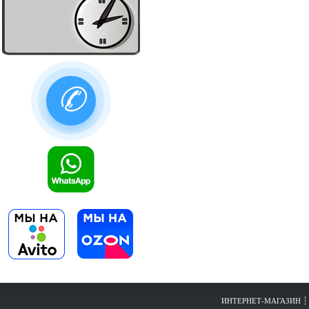
✆
ИНТЕРНЕТ-МАГАЗИН