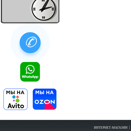
✆
ИНТЕРНЕТ-МАГАЗИН