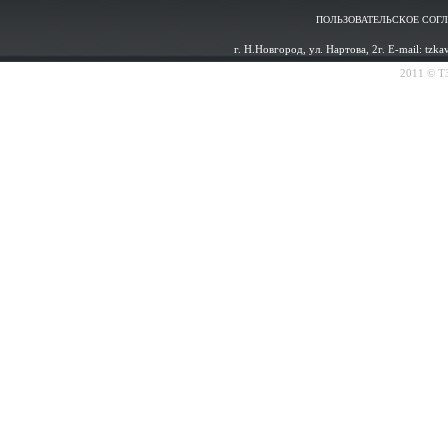
ПОЛЬЗОВАТЕЛЬСКОЕ СОГ
г. Н.Новгород, ул. Нартова, 2г. E-mail: tzk
2011 © ТЗ