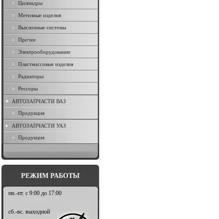
Цилиндры
Метизные изделия
Выхлопные системы
Прочее
Электрооборудование
Пластмассовые изделия
Радиаторы
Рессоры
АВТОЗАПЧАСТИ ВАЗ
Продукция
АВТОЗАПЧАСТИ УАЗ
Продукция
РЕЖИМ РАБОТЫ
пн.-пт. с 9:00 до 17:00
сб.-вс. выходной