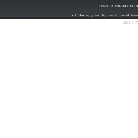
ПОЛЬЗОВАТЕЛЬСКОЕ СОГ
г. Н.Новгород, ул. Нартова, 2г. E-mail: tzk
2011 © ТЗ