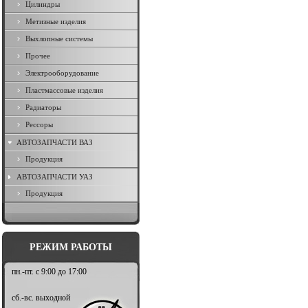
Цилиндры
Метизные изделия
Выхлопные системы
Прочее
Электрооборудование
Пластмассовые изделия
Радиаторы
Рессоры
АВТОЗАПЧАСТИ ВАЗ
Продукция
АВТОЗАПЧАСТИ УАЗ
Продукция
РЕЖИМ РАБОТЫ
пн.-пт. с 9:00 до 17:00
сб.-вс. выходной