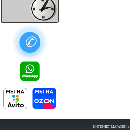
✆
ИНТЕРНЕТ-МАГАЗИН