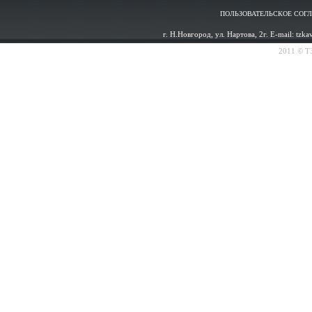
ПОЛЬЗОВАТЕЛЬСКОЕ СОГ
г. Н.Новгород, ул. Нартова, 2г. E-mail: tzk
2011 © ТЗ