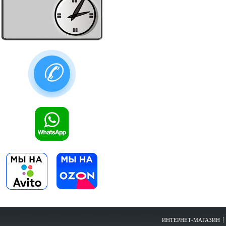
✆
ИНТЕРНЕТ-МАГАЗИН