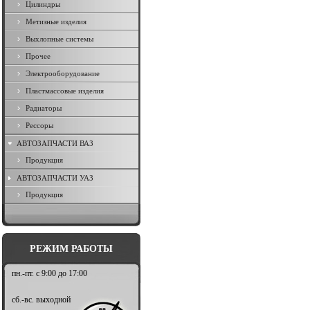
Цилиндры
Метизные изделия
Выхлопные системы
Прочее
Электрооборудование
Пластмассовые изделия
Радиаторы
Рессоры
АВТОЗАПЧАСТИ ВАЗ
Продукция
АВТОЗАПЧАСТИ УАЗ
Продукция
РЕЖИМ РАБОТЫ
пн.-пт. с 9:00 до 17:00
сб.-вс. выходной