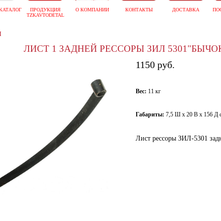
КАТАЛОГ
ПРОДУКЦИЯ
О КОМПАНИИ
КОНТАКТЫ
ДОСТАВКА
ПО
TZKAVTODETAL
ы
ЛИСТ 1 ЗАДНЕЙ РЕССОРЫ ЗИЛ 5301"БЫЧОК"
1150 руб.
Вес:
11 кг
Габариты:
7,5 Ш х 20 В х 156 Д 
Лист рессоры ЗИЛ-5301 зад