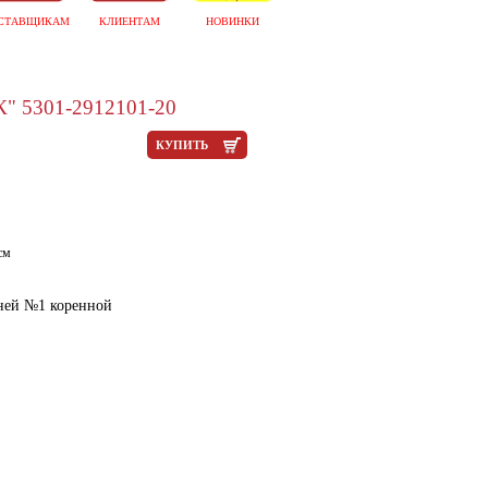
СТАВЩИКАМ
КЛИЕНТАМ
НОВИНКИ
 5301-2912101-20
КУПИТЬ
см
ней №1 коренной