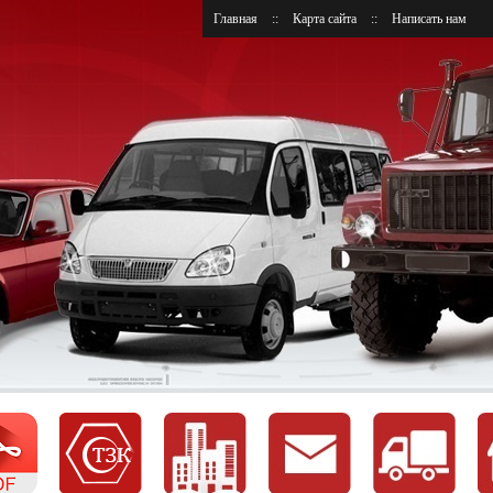
Главная
::
Карта сайта
::
Написать нам