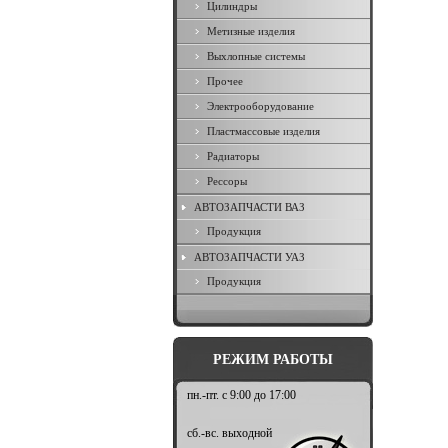
Цилиндры
Метизные изделия
Выхлопные системы
Прочее
Электрооборудование
Пластмассовые изделия
Радиаторы
Рессоры
АВТОЗАПЧАСТИ ВАЗ
Продукция
АВТОЗАПЧАСТИ УАЗ
Продукция
РЕЖИМ РАБОТЫ
пн.-пт. с 9:00 до 17:00
сб.-вс. выходной