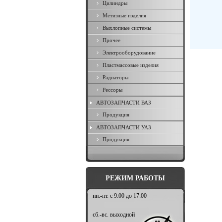
Цилиндры
Метизные изделия
Выхлопные системы
Прочее
Электрооборудование
Пластмассовые изделия
Радиаторы
Рессоры
АВТОЗАПЧАСТИ ВАЗ
Продукция
АВТОЗАПЧАСТИ УАЗ
Продукция
РЕЖИМ РАБОТЫ
пн.-пт. с 9:00 до 17:00
сб.-вс. выходной