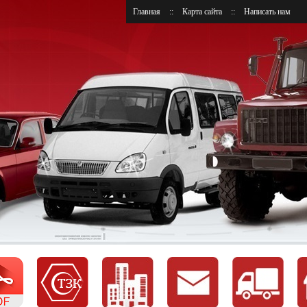
Главная
::
Карта сайта
::
Написать нам