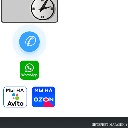
✆
ИНТЕРНЕТ-МАГАЗИН