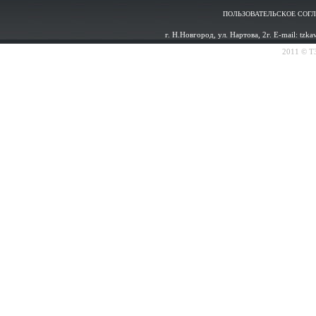
ПОЛЬЗОВАТЕЛЬСКОЕ СОГ
г. Н.Новгород, ул. Нартова, 2г. E-mail: tzk
2011 © ТЗ