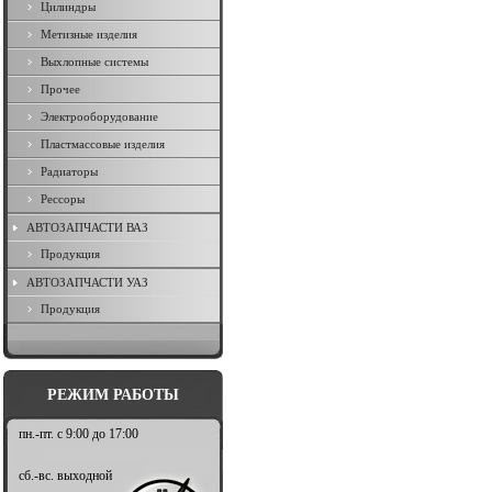
Цилиндры
Метизные изделия
Выхлопные системы
Прочее
Электрооборудование
Пластмассовые изделия
Радиаторы
Рессоры
АВТОЗАПЧАСТИ ВАЗ
Продукция
АВТОЗАПЧАСТИ УАЗ
Продукция
РЕЖИМ РАБОТЫ
пн.-пт. с 9:00 до 17:00
сб.-вс. выходной