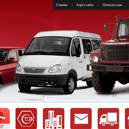
Главная
::
Карта сайта
::
Написать нам