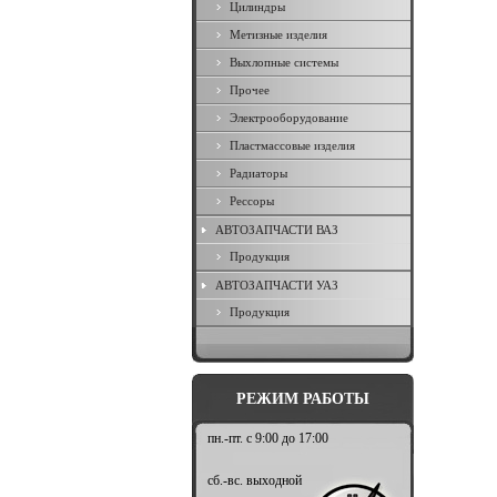
Цилиндры
Метизные изделия
Выхлопные системы
Прочее
Электрооборудование
Пластмассовые изделия
Радиаторы
Рессоры
АВТОЗАПЧАСТИ ВАЗ
Продукция
АВТОЗАПЧАСТИ УАЗ
Продукция
РЕЖИМ РАБОТЫ
пн.-пт. с 9:00 до 17:00
сб.-вс. выходной