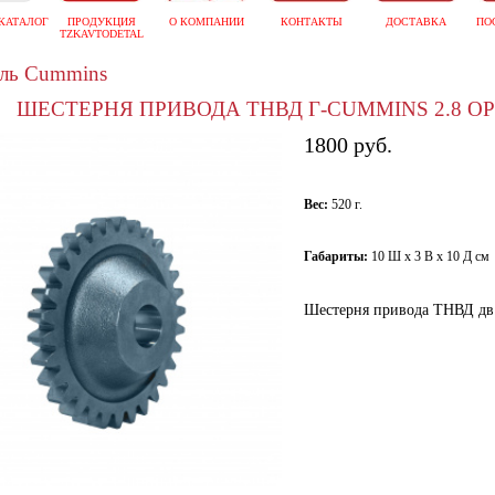
КАТАЛОГ
ПРОДУКЦИЯ
О КОМПАНИИ
КОНТАКТЫ
ДОСТАВКА
ПО
TZKAVTODETAL
ель Cummins
ШЕСТЕРНЯ ПРИВОДА ТНВД Г-CUMMINS 2.8 ОР
1800 руб.
Вес:
520 г.
Габариты:
10 Ш х 3 В х 10 Д см
Шестерня привода ТНВД дв