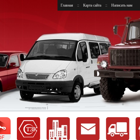
Главная
::
Карта сайта
::
Написать нам