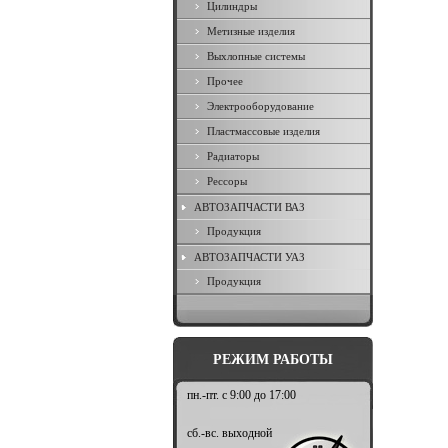
Цилиндры
Метизные изделия
Выхлопные системы
Прочее
Электрооборудование
Пластмассовые изделия
Радиаторы
Рессоры
АВТОЗАПЧАСТИ ВАЗ
Продукция
АВТОЗАПЧАСТИ УАЗ
Продукция
РЕЖИМ РАБОТЫ
пн.-пт. с 9:00 до 17:00
сб.-вс. выходной