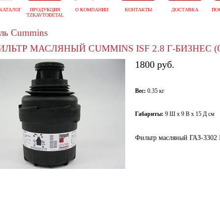
КАТАЛОГ
ПРОДУКЦИЯ
О КОМПАНИИ
КОНТАКТЫ
ДОСТАВКА
ПО
TZKAVTODETAL
ель Cummins
ИЛЬТР МАСЛЯНЫЙ CUMMINS ISF 2.8 Г-БИЗНЕС (
1800 руб.
Вес:
0.35 кг
Габариты:
9 Ш х 9 В х 15 Д см
Фильтр масляный ГАЗ-3302