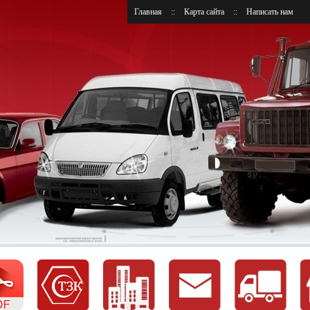
Главная
::
Карта сайта
::
Написать нам