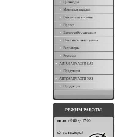
Цилиндры
Метизные изделия
Выхлопные системы
Прочее
Электрооборудование
Пластмассовые изделия
Радиаторы
Рессоры
АВТОЗАПЧАСТИ ВАЗ
Продукция
АВТОЗАПЧАСТИ УАЗ
Продукция
РЕЖИМ РАБОТЫ
пн.-пт. с 9:00 до 17:00
сб.-вс. выходной