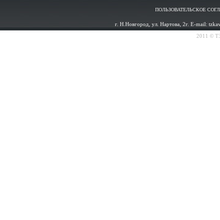
ПОЛЬЗОВАТЕЛЬСКОЕ СОГ
г. Н.Новгород, ул. Нартова, 2г. E-mail: tzk
2011 © ТЗ