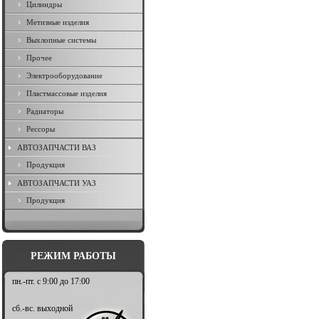
Цилиндры
Метизные изделия
Выхлопные системы
Прочее
Электрооборудование
Пластмассовые изделия
Радиаторы
Рессоры
АВТОЗАПЧАСТИ ВАЗ
Продукция
АВТОЗАПЧАСТИ УАЗ
Продукция
РЕЖИМ РАБОТЫ
пн.-пт. с 9:00 до 17:00
сб.-вс. выходной