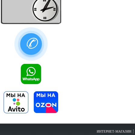
✆
ИНТЕРНЕТ-МАГАЗИН