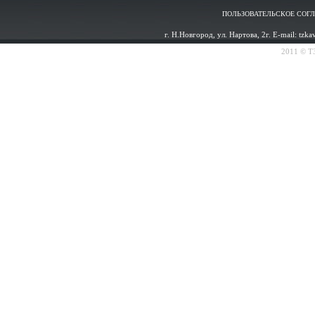
ПОЛЬЗОВАТЕЛЬСКОЕ СОГ
г. Н.Новгород, ул. Нартова, 2г. E-mail: tzk
2011 © ТЗ