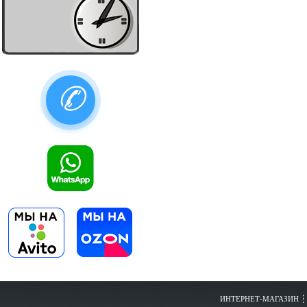
✆
ИНТЕРНЕТ-МАГАЗИН