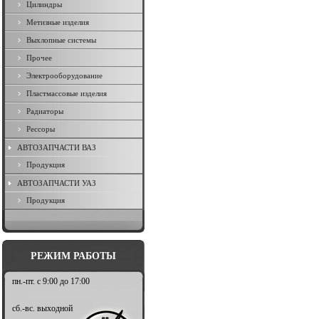
Цилиндры
Метизные изделия
Выхлопные системы
Прочее
Электрооборудование
Пластмассовые изделия
Радиаторы
Рессоры
АВТОЗАПЧАСТИ ВАЗ
Продукция
АВТОЗАПЧАСТИ УАЗ
Продукция
РЕЖИМ РАБОТЫ
пн.-пт. с 9:00 до 17:00
сб.-вс. выходной