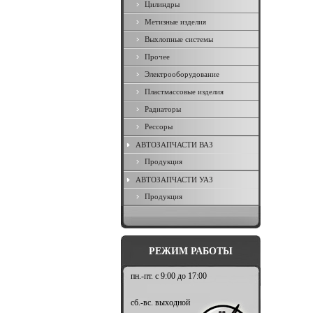
Цилиндры
Метизные изделия
Выхлопные системы
Прочее
Электрооборудование
Пластмассовые изделия
Радиаторы
Рессоры
АВТОЗАПЧАСТИ ВАЗ
Продукция
АВТОЗАПЧАСТИ УАЗ
Продукция
РЕЖИМ РАБОТЫ
пн.-пт. с 9:00 до 17:00
сб.-вс. выходной