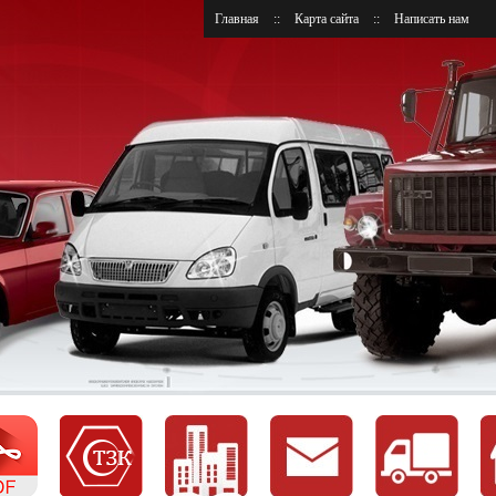
Главная
::
Карта сайта
::
Написать нам