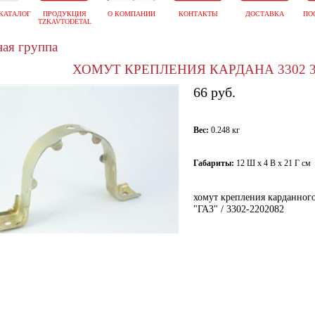
КАТАЛОГ
ПРОДУКЦИЯ
О КОМПАНИИ
КОНТАКТЫ
ДОСТАВКА
ПО
TZKAVTODETAL
ая группа
ХОМУТ КРЕПЛЕНИЯ КАРДАНА 3302 33
66 руб.
Вес:
0.248 кг
Габариты:
12 Ш х 4 В х 21 Г см
хомут крепления карданного 
"ГАЗ" / 3302-2202082